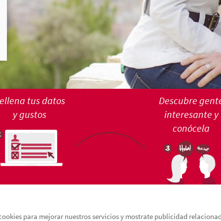
ellena tus datos
Descubre gent
y gustos
interesante y
conócela
cookies para mejorar nuestros servicios y mostrate publicidad relacionada