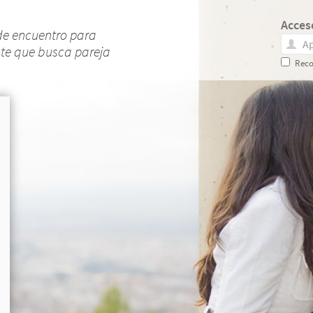
Acces
de encuentro para
nte que busca pareja
Reco