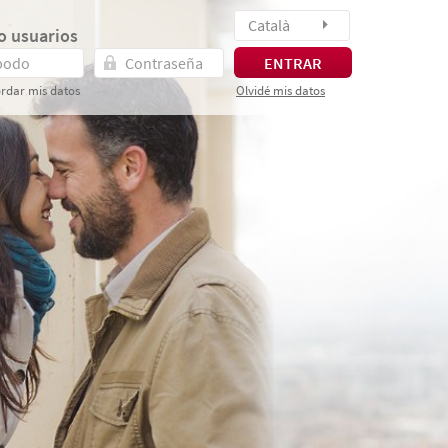
Català
o usuarios
ENTRAR
rdar mis datos
Olvidé mis datos