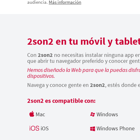
audiencia.
Más información
2son2 en tu móvil y table
Con
2son2
no necesitas instalar ninguna app en 
que abrir tu navegador preferido y conocer gent
Hemos diseñado la Web para que la puedas disfru
dispositivos.
Navega y conoce gente en
2son2
, estés donde e
2son2 es compatible con:
Mac
Windows
iOS
Windows Phone