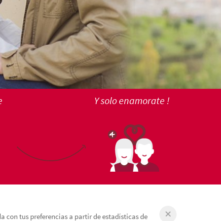
e
Y solo enamorate !
 con tus preferencias a partir de estadísticas de