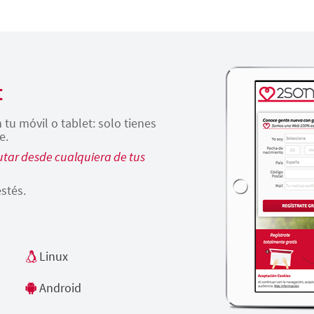
t
tu móvil o tablet: solo tienes
e.
tar desde cualquiera de tus
stés.
Linux
Android