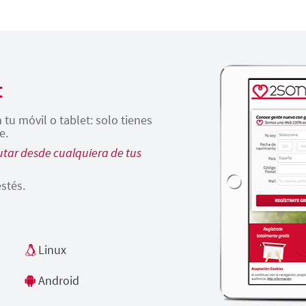
t
tu móvil o tablet: solo tienes
e.
tar desde cualquiera de tus
stés.
Linux
Android