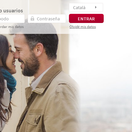
Català
o usuarios
ENTRAR
rdar mis datos
Olvidé mis datos