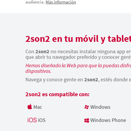
audiencia.
Más información
2son2 en tu móvil y table
Con
2son2
no necesitas instalar ninguna app en 
que abrir tu navegador preferido y conocer gent
Hemos diseñado la Web para que la puedas disfru
dispositivos.
Navega y conoce gente en
2son2
, estés donde e
2son2 es compatible con:
Mac
Windows
iOS
Windows Phone