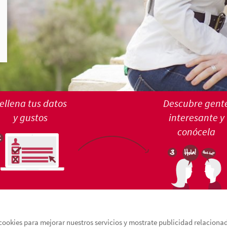
ellena tus datos
Descubre gent
y gustos
interesante y
conócela
cookies para mejorar nuestros servicios y mostrate publicidad relacionada