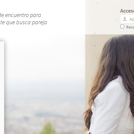
Acces
de encuentro para
nte que busca pareja
Reco