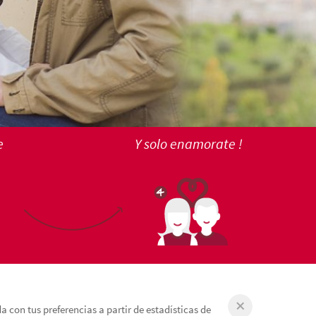
e
Y solo enamorate !
 con tus preferencias a partir de estadísticas de