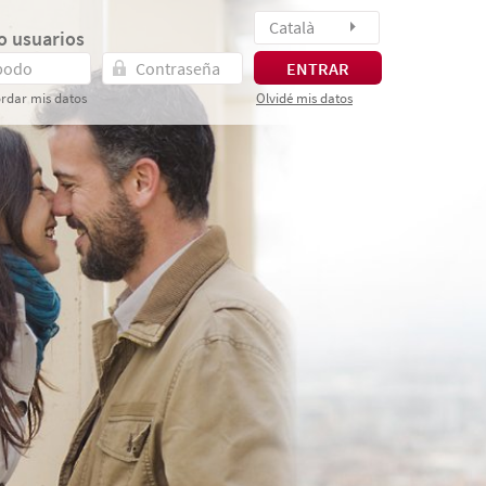
Català
o usuarios
ENTRAR
rdar mis datos
Olvidé mis datos