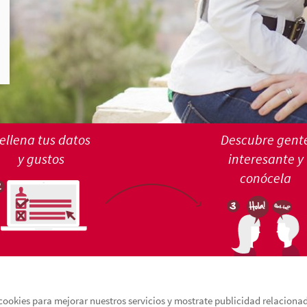
ellena tus datos
Descubre gent
y gustos
interesante y
conócela
cookies para mejorar nuestros servicios y mostrate publicidad relacionada