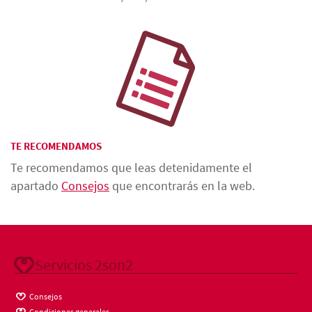
TE RECOMENDAMOS
Te recomendamos que leas detenidamente el
apartado
Consejos
que encontrarás en la web.
Servicios 2son2
Consejos
Condiciones generales