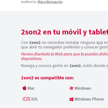
audiencia.
Más información
2son2 en tu móvil y table
Con
2son2
no necesitas instalar ninguna app en 
que abrir tu navegador preferido y conocer gent
Hemos diseñado la Web para que la puedas disfru
dispositivos.
Navega y conoce gente en
2son2
, estés donde e
2son2 es compatible con:
Mac
Windows
iOS
Windows Phone