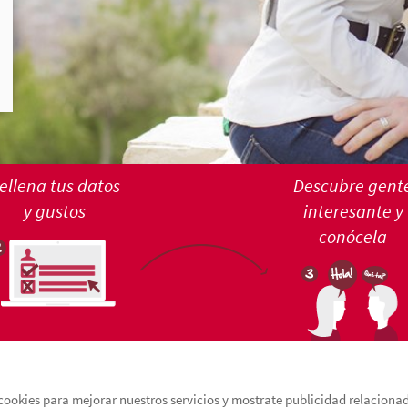
ellena tus datos
Descubre gent
y gustos
interesante y
conócela
cookies para mejorar nuestros servicios y mostrate publicidad relacionada