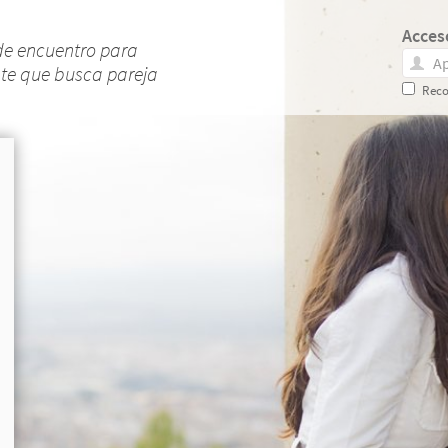
Acces
de encuentro para
nte que busca pareja
Reco