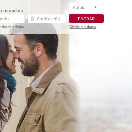
Català
o usuarios
ENTRAR
rdar mis datos
Olvidé mis datos