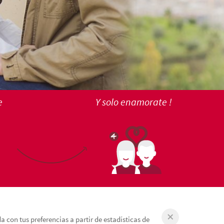
e
Y solo enamorate !
 con tus preferencias a partir de estadísticas de