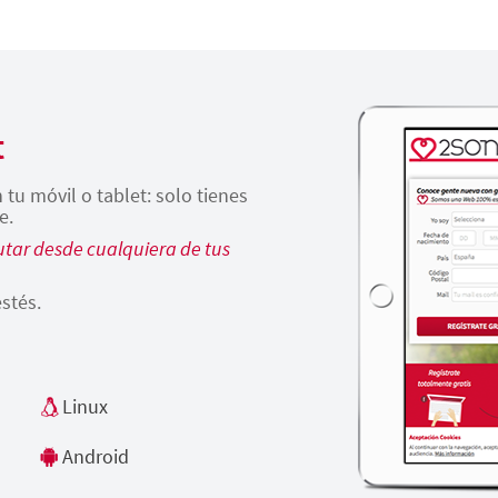
t
tu móvil o tablet: solo tienes
e.
tar desde cualquiera de tus
stés.
Linux
Android