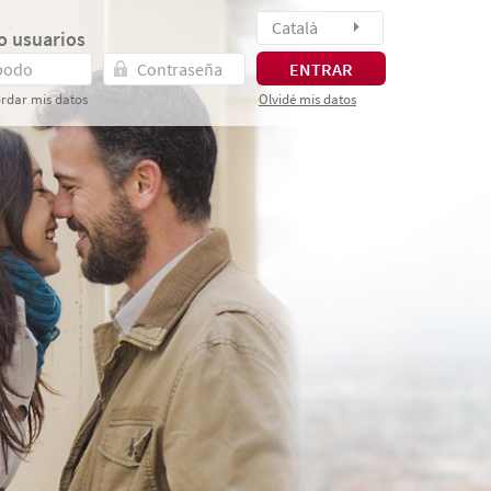
Català
o usuarios
ENTRAR
rdar mis datos
Olvidé mis datos