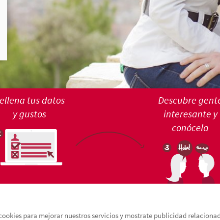
ellena tus datos
Descubre gent
y gustos
interesante y
conócela
cookies para mejorar nuestros servicios y mostrate publicidad relacionada