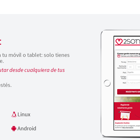
t
tu móvil o tablet: solo tienes
e.
tar desde cualquiera de tus
stés.
Linux
Android