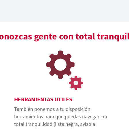
nozcas gente con total tranqui
HERRAMIENTAS ÚTILES
También ponemos a tu disposición
herramientas para que puedas navegar con
total tranquilidad (lista negra, aviso a