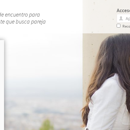
Acces
de encuentro para
nte que busca pareja
Reco