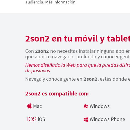
audiencia.
Más información
2son2 en tu móvil y table
Con
2son2
no necesitas instalar ninguna app en 
que abrir tu navegador preferido y conocer gent
Hemos diseñado la Web para que la puedas disfru
dispositivos.
Navega y conoce gente en
2son2
, estés donde e
2son2 es compatible con:
Mac
Windows
iOS
Windows Phone