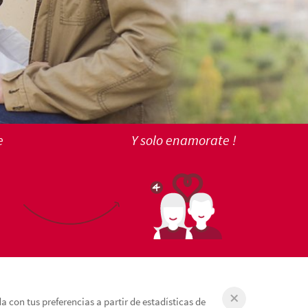
e
Y solo enamorate !
 con tus preferencias a partir de estadísticas de