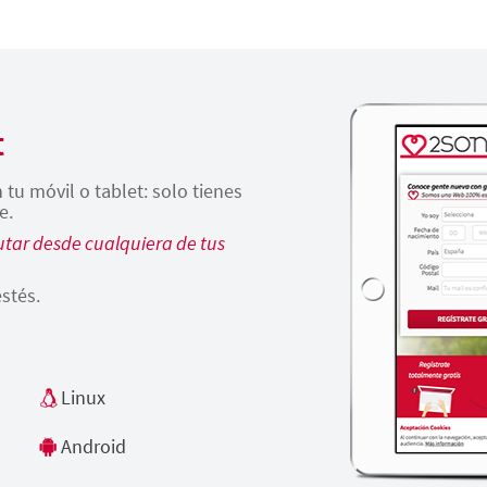
t
tu móvil o tablet: solo tienes
e.
tar desde cualquiera de tus
stés.
Linux
Android