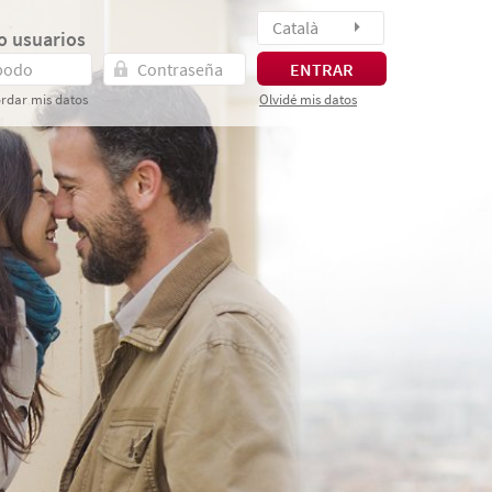
Català
o usuarios
ENTRAR
rdar mis datos
Olvidé mis datos