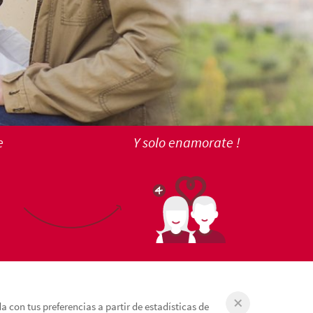
e
Y solo enamorate !
 con tus preferencias a partir de estadísticas de