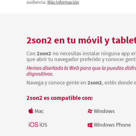
audiencia.
Más información
2son2 en tu móvil y table
Con
2son2
no necesitas instalar ninguna app en 
que abrir tu navegador preferido y conocer gent
Hemos diseñado la Web para que la puedas disfru
dispositivos.
Navega y conoce gente en
2son2
, estés donde e
2son2 es compatible con:
Mac
Windows
iOS
Windows Phone