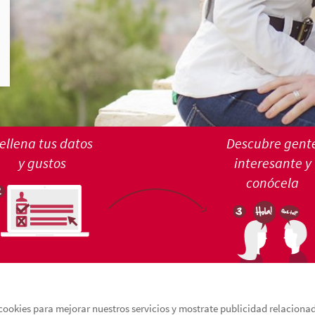
ellena tus datos
Descubre gent
y gustos
interesante y
conócela
cookies para mejorar nuestros servicios y mostrate publicidad relacionada