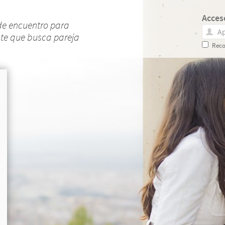
Acces
de encuentro para
nte que busca pareja
Reco