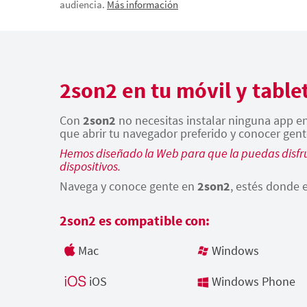
audiencia.
Más información
2son2 en tu móvil y table
Con
2son2
no necesitas instalar ninguna app en 
que abrir tu navegador preferido y conocer gent
Hemos diseñado la Web para que la puedas disfru
dispositivos.
Navega y conoce gente en
2son2
, estés donde e
2son2 es compatible con:
Mac
Windows
iOS
Windows Phone