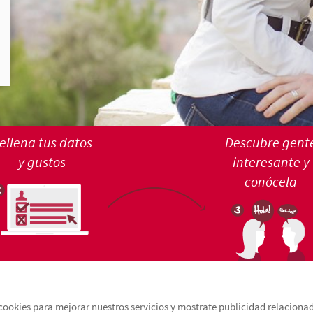
ellena tus datos
Descubre gent
y gustos
interesante y
conócela
cookies para mejorar nuestros servicios y mostrate publicidad relacionada