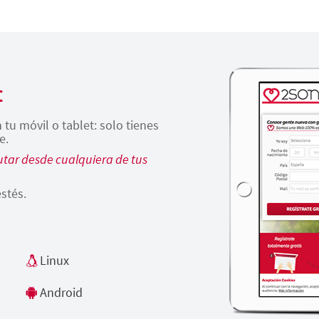
t
tu móvil o tablet: solo tienes
e.
tar desde cualquiera de tus
stés.
Linux
Android