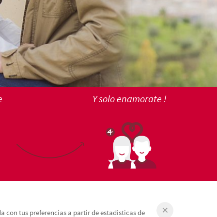
e
Y solo enamorate !
 con tus preferencias a partir de estadísticas de