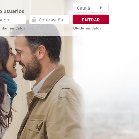
Català
o usuarios
ENTRAR
rdar mis datos
Olvidé mis datos