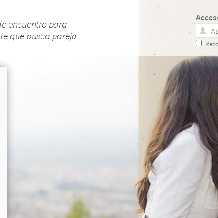
Acces
de encuentro para
nte que busca pareja
Reco