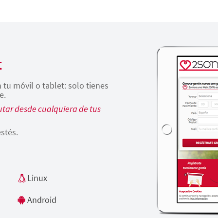
t
tu móvil o tablet: solo tienes
e.
tar desde cualquiera de tus
stés.
Linux
Android