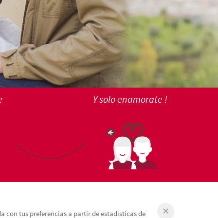
e
Y solo enamorate !
 con tus preferencias a partir de estadísticas de