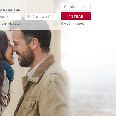
Català
o usuarios
ENTRAR
rdar mis datos
Olvidé mis datos