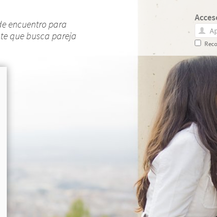
Acces
de encuentro para
nte que busca pareja
Reco