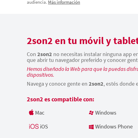
audiencia.
Más información
2son2 en tu móvil y table
Con
2son2
no necesitas instalar ninguna app en 
que abrir tu navegador preferido y conocer gent
Hemos diseñado la Web para que la puedas disfru
dispositivos.
Navega y conoce gente en
2son2
, estés donde e
2son2 es compatible con:
Mac
Windows
iOS
Windows Phone