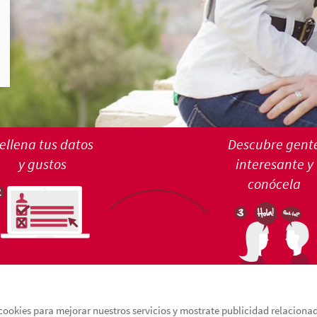
ellena tus datos
Descubre gent
y gustos
interesante y
conócela
cookies para mejorar nuestros servicios y mostrate publicidad relacionada