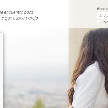
Acces
de encuentro para
nte que busca pareja
Reco