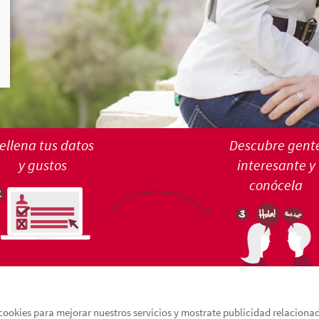
ellena tus datos
Descubre gent
y gustos
interesante y
conócela
cookies para mejorar nuestros servicios y mostrate publicidad relacionada