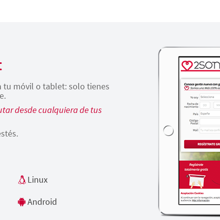
t
tu móvil o tablet: solo tienes
e.
tar desde cualquiera de tus
stés.
Linux
Android