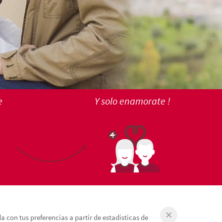
e
Y solo enamorate !
 con tus preferencias a partir de estadísticas de