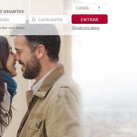
Català
o usuarios
ENTRAR
rdar mis datos
Olvidé mis datos