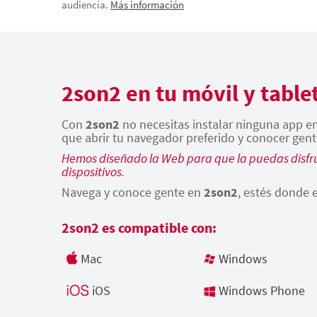
audiencia.
Más información
2son2 en tu móvil y table
Con
2son2
no necesitas instalar ninguna app en 
que abrir tu navegador preferido y conocer gent
Hemos diseñado la Web para que la puedas disfru
dispositivos.
Navega y conoce gente en
2son2
, estés donde e
2son2 es compatible con:
Mac
Windows
iOS
Windows Phone