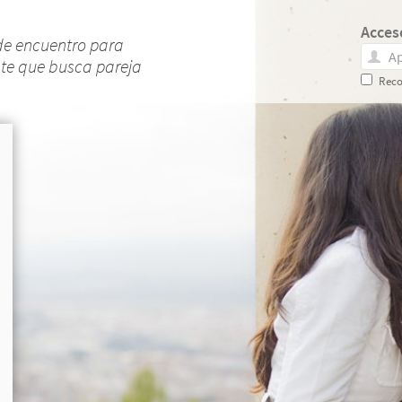
Acces
de encuentro para
nte que busca pareja
Reco