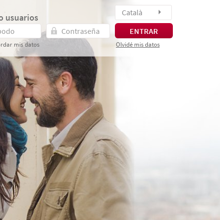
Català
o usuarios
ENTRAR
rdar mis datos
Olvidé mis datos