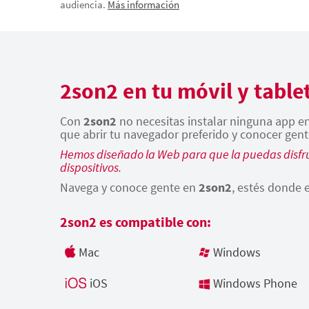
audiencia.
Más información
2son2 en tu móvil y table
Con
2son2
no necesitas instalar ninguna app en 
que abrir tu navegador preferido y conocer gent
Hemos diseñado la Web para que la puedas disfru
dispositivos.
Navega y conoce gente en
2son2
, estés donde e
2son2 es compatible con:
Mac
Windows
iOS
Windows Phone