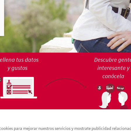
ellena tus datos
Descubre gent
y gustos
interesante y
conócela
cookies para mejorar nuestros servicios y mostrate publicidad relacionada