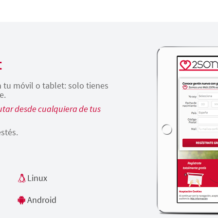
t
tu móvil o tablet: solo tienes
e.
tar desde cualquiera de tus
stés.
Linux
Android