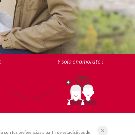
e
Y solo enamorate !
 con tus preferencias a partir de estadísticas de