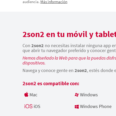
audiencia.
Más información
2son2 en tu móvil y table
Con
2son2
no necesitas instalar ninguna app en 
que abrir tu navegador preferido y conocer gent
Hemos diseñado la Web para que la puedas disfru
dispositivos.
Navega y conoce gente en
2son2
, estés donde e
2son2 es compatible con:
Mac
Windows
iOS
Windows Phone