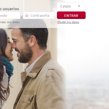
Català
o usuarios
ENTRAR
rdar mis datos
Olvidé mis datos