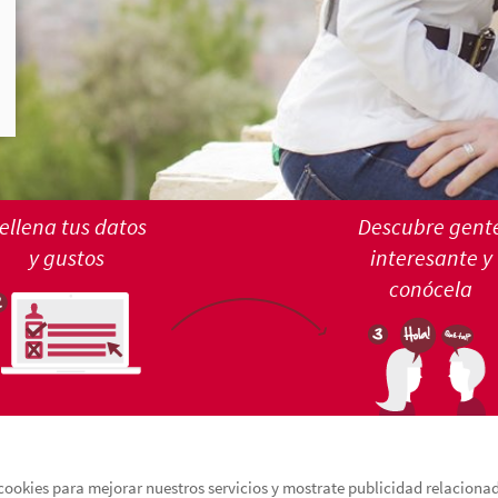
ellena tus datos
Descubre gent
y gustos
interesante y
conócela
cookies para mejorar nuestros servicios y mostrate publicidad relacionada