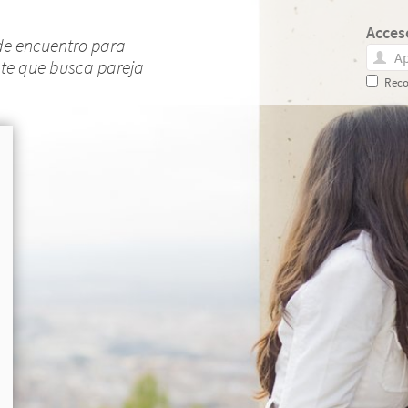
Acces
de encuentro para
nte que busca pareja
Reco