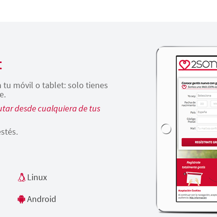
t
tu móvil o tablet: solo tienes
e.
tar desde cualquiera de tus
stés.
Linux
Android