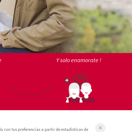
e
Y solo enamorate !
 con tus preferencias a partir de estadísticas de