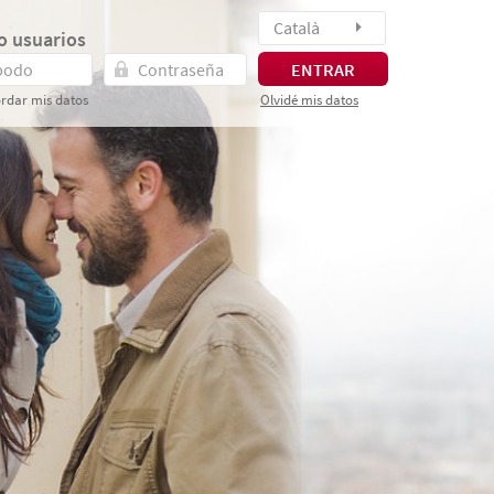
Català
o usuarios
ENTRAR
rdar mis datos
Olvidé mis datos