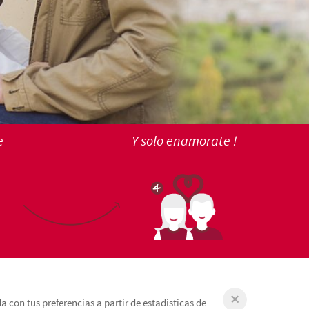
e
Y solo enamorate !
 con tus preferencias a partir de estadísticas de