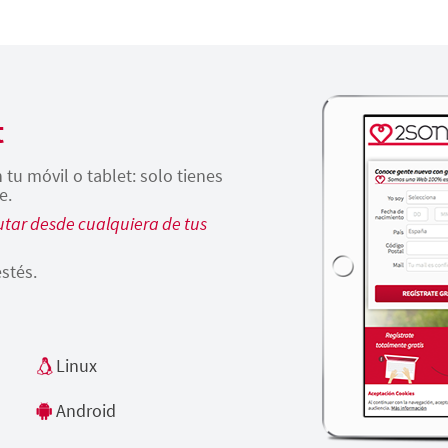
t
tu móvil o tablet: solo tienes
e.
tar desde cualquiera de tus
stés.
Linux
Android