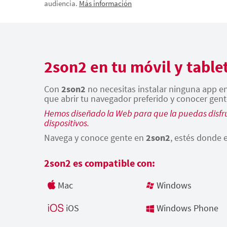
audiencia.
Más información
2son2 en tu móvil y table
Con
2son2
no necesitas instalar ninguna app en 
que abrir tu navegador preferido y conocer gent
Hemos diseñado la Web para que la puedas disfru
dispositivos.
Navega y conoce gente en
2son2
, estés donde e
2son2 es compatible con:
Mac
Windows
iOS
Windows Phone