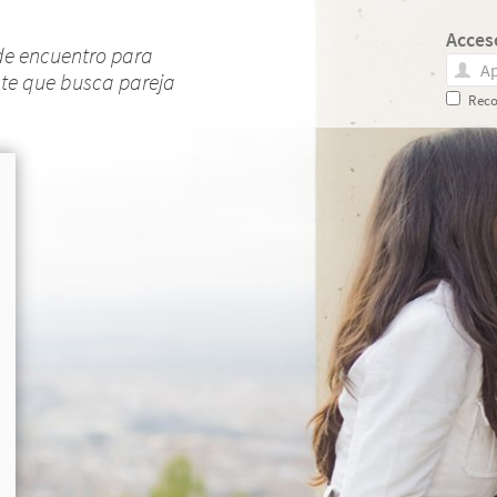
Acces
de encuentro para
nte que busca pareja
Reco