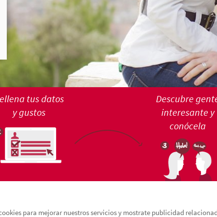
ellena tus datos
Descubre gent
y gustos
interesante y
conócela
cookies para mejorar nuestros servicios y mostrate publicidad relacionada