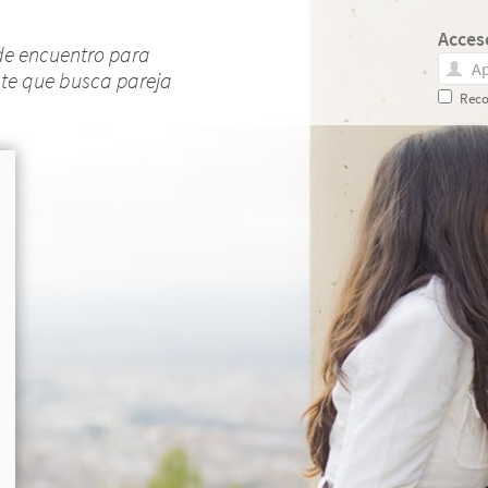
Acces
de encuentro para
nte que busca pareja
Reco