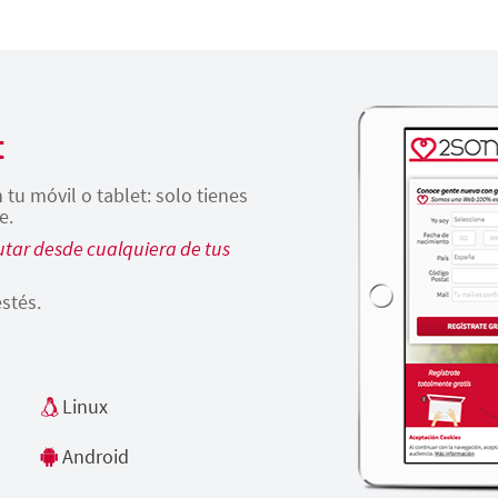
t
tu móvil o tablet: solo tienes
e.
tar desde cualquiera de tus
stés.
Linux
Android