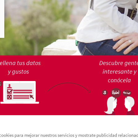
ellena tus datos
Descubre gent
y gustos
interesante y
conócela
cookies para mejorar nuestros servicios y mostrate publicidad relacionada