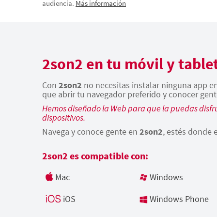
audiencia.
Más información
2son2 en tu móvil y table
Con
2son2
no necesitas instalar ninguna app en 
que abrir tu navegador preferido y conocer gent
Hemos diseñado la Web para que la puedas disfru
dispositivos.
Navega y conoce gente en
2son2
, estés donde e
2son2 es compatible con:
Mac
Windows
iOS
Windows Phone