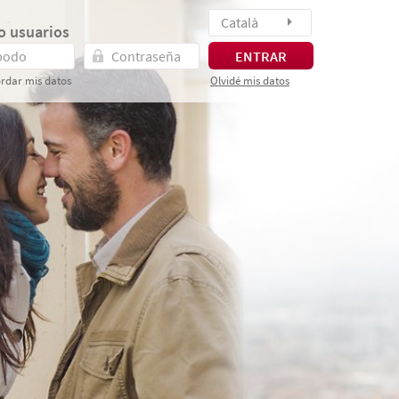
Català
o usuarios
ENTRAR
rdar mis datos
Olvidé mis datos