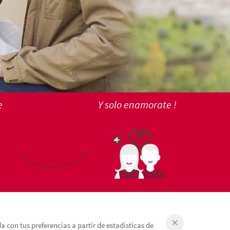
e
Y solo enamorate !
 con tus preferencias a partir de estadísticas de