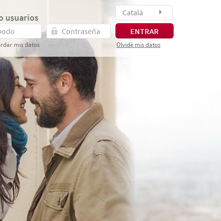
Català
o usuarios
ENTRAR
rdar mis datos
Olvidé mis datos