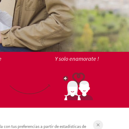
e
Y solo enamorate !
 con tus preferencias a partir de estadísticas de