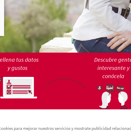
ellena tus datos
Descubre gent
y gustos
interesante y
conócela
cookies para mejorar nuestros servicios y mostrate publicidad relacionada