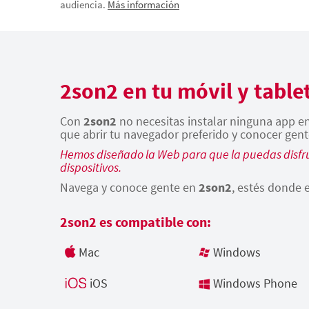
audiencia.
Más información
2son2 en tu móvil y table
Con
2son2
no necesitas instalar ninguna app en 
que abrir tu navegador preferido y conocer gent
Hemos diseñado la Web para que la puedas disfru
dispositivos.
Navega y conoce gente en
2son2
, estés donde e
2son2 es compatible con:
Mac
Windows
iOS
Windows Phone