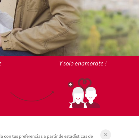
e
Y solo enamorate !
 con tus preferencias a partir de estadísticas de