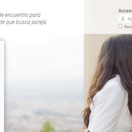
Acces
de encuentro para
nte que busca pareja
Reco