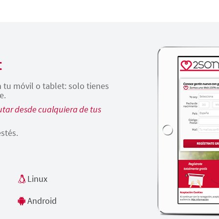
t
tu móvil o tablet: solo tienes
e.
tar desde cualquiera de tus
stés.
Linux
Android