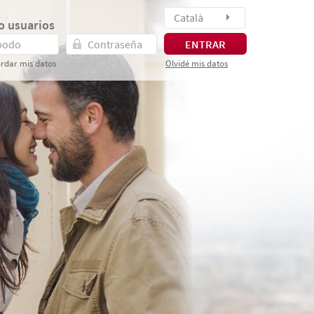
Català
o usuarios
ENTRAR
rdar mis datos
Olvidé mis datos