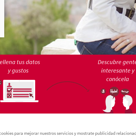
ellena tus datos
Descubre gent
y gustos
interesante y
conócela
cookies para mejorar nuestros servicios y mostrate publicidad relacionada