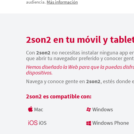
audiencia.
Más información
2son2 en tu móvil y table
Con
2son2
no necesitas instalar ninguna app en 
que abrir tu navegador preferido y conocer gent
Hemos diseñado la Web para que la puedas disfru
dispositivos.
Navega y conoce gente en
2son2
, estés donde e
2son2 es compatible con:
Mac
Windows
iOS
Windows Phone