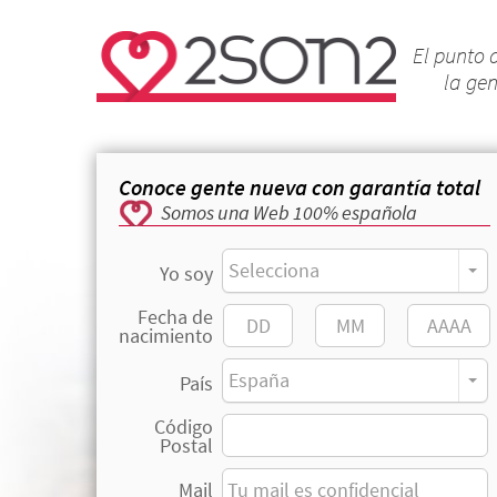
El punto 
la ge
Conoce gente nueva con garantía total
Somos una Web 100% española
Selecciona
Yo soy
Fecha de
nacimiento
España
País
Código
Postal
Mail